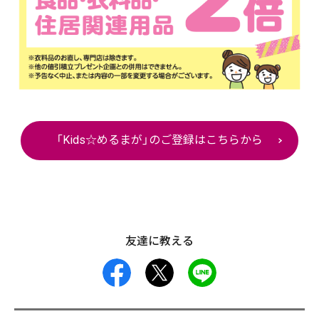
「Kids☆めるまが」のご登録はこちらから
友達に教える
facebook
X
LINE