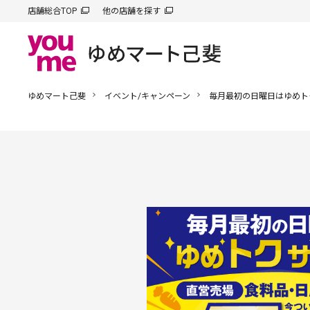
店舗総合TOP
他の店舗を探す
ゆめマート己斐
イベント/キャンペーン
毎月最初の日曜日はゆめト