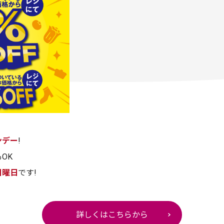
ンデー
!
OK
日曜日
です!
詳しくはこちらから