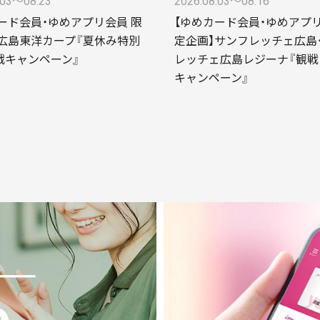
.03〜08.23
2026.08.03〜08.16
ード会員・ゆめアプリ会員 限
【ゆめカード会員・ゆめアプ
広島東洋カープ『夏休み特別
定企画】サンフレッチェ広島
戦キャンペーン』
レッチェ広島レジーナ『観戦
キャンペーン』