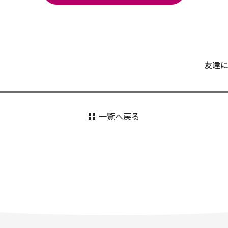
友達
一覧へ戻る