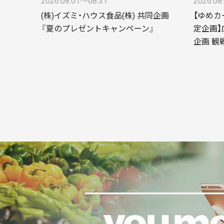
2026.08.01〜08.31
2026.08
(株)イズミ・ハウス食品(株) 共同企画
【ゆめカ
『夏のプレゼントキャンペーン』
定企画】
企画 観