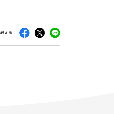
facebook
X
LINE
に教える