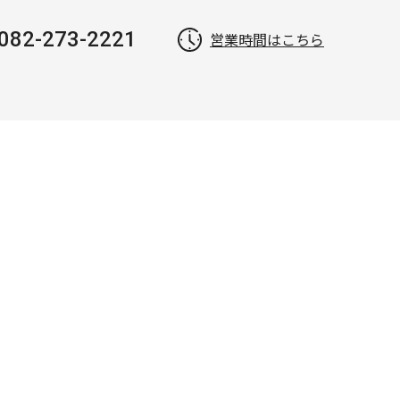
082-273-2221
営業時間はこちら