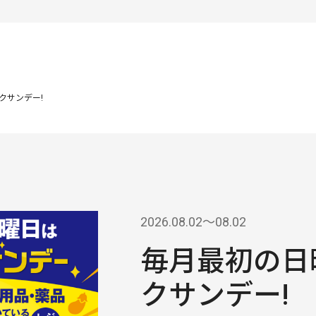
クサンデー!
2026.08.02〜08.02
毎月最初の日
クサンデー!