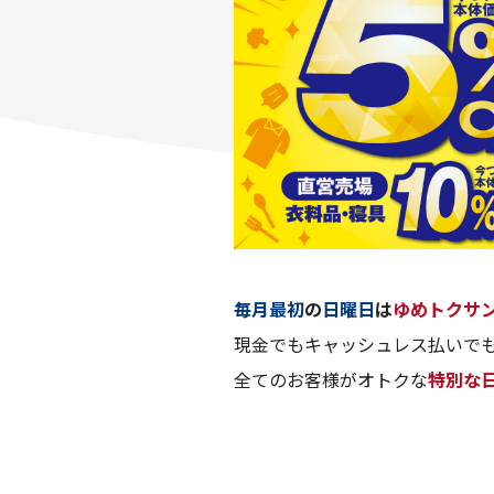
毎月最初
の
日曜日
は
ゆめトクサ
現金でもキャッシュレス払いでも
全てのお客様がオトクな
特別な