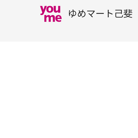
ゆめマート己斐