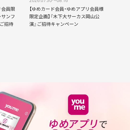
2026.07.30〜08.16
リ会員限
【ゆめカード会員・ゆめアプリ会員様
・サンフ
限定企画】『木下大サーカス岡山公
ご招待
演』ご招待キャンペーン