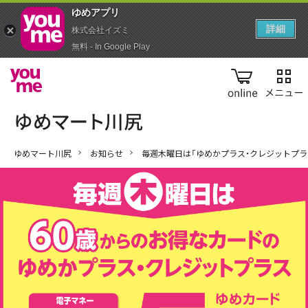
ゆめアプ‪リ‬
詳細
株式会社イズミ
無料 - In Google Play
online
ゆめマート川尻
お知らせ
毎週木曜日は「ゆめかプラス・クレジットプラ