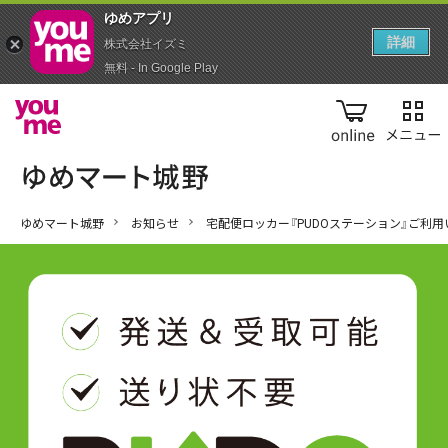
ゆめアプ‪リ‬
詳細
株式会社イズミ
無料 - In Google Play
online
ゆめマート城野
お知らせ
宅配便ロッカー『PUDOステーション』ご利