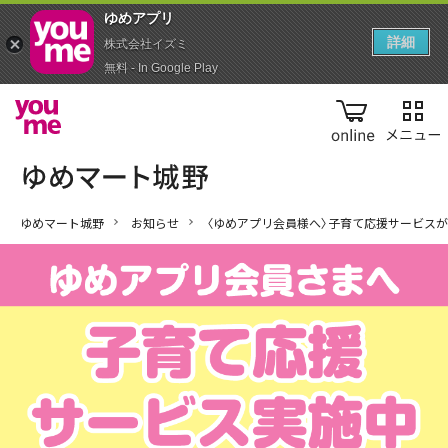
ゆめアプ‪リ‬
詳細
株式会社イズミ
無料 - In Google Play
online
ゆめマート城野
お知らせ
〈ゆめアプリ会員様へ〉子育て応援サービス