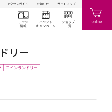
アクセスガイド
お知らせ
サイトマップ
チラシ情報
イベント/キャンペーン
ショップ一覧
ドリー
ク
コインランドリー