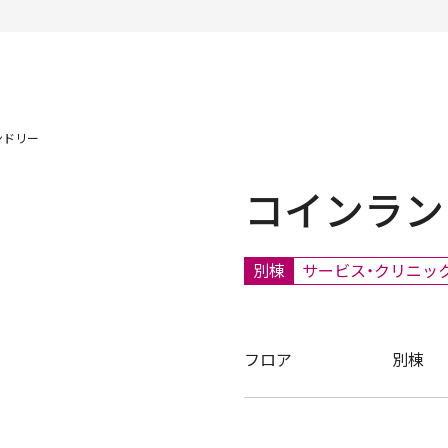
ンドリー
コインラン
別棟
サービス・クリニッ
フロア
別棟