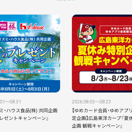
.01〜08.31
2026.08.03〜08.23
ズミ・ハウス食品(株) 共同企画
【ゆめカード会員・ゆめアプリ
レゼントキャンペーン』
定企画】広島東洋カープ『夏
企画 観戦キャンペーン』