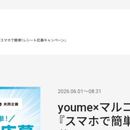
画『スマホで簡単！レシート応募キャンペーン』
2026.06.01〜08.31
youme×マ
『スマホで簡