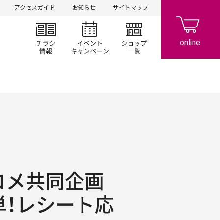
アクセスガイド
お知らせ
サイトマップ
チラシ情報
イベント/キャンペーン
ショップ一覧
ルコメ共同企画
単！レシート応