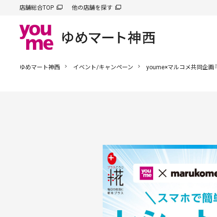
店舗総合TOP
他の店舗を探す
ゆめマート神西
イベント/キャンペーン
youme×マルコメ共同企