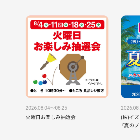
2026.08.04〜08.25
2026.08
火曜日お楽しみ抽選会
(株)イ
『夏のプ