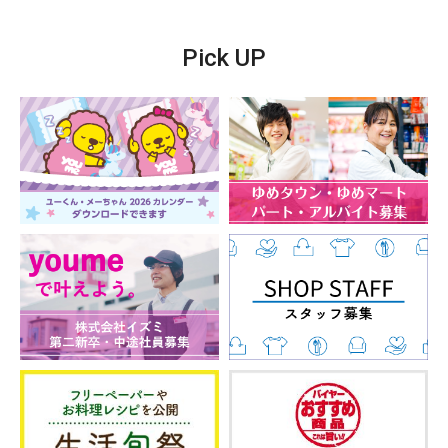
Pick UP