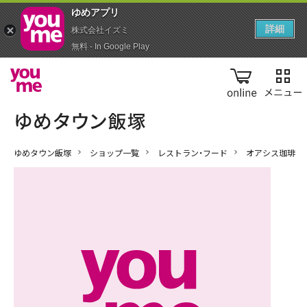
ゆめアプ‪リ‬
詳細
株式会社イズミ
無料 - In Google Play
online
ゆめタウン飯塚
ショップ一覧
レストラン・フード
オアシス珈琲