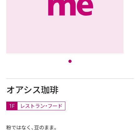
オアシス珈琲
1F
レストラン・フード
粉ではなく、豆のまま。