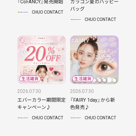
『CoFANCY』発売開始
カラコン夏のハッピー
バッグ
CHUO CONTACT
CHUO CONTACT
2026.07.30
2026.07.30
エバーカラー期間限定
『FAIRY 1day』から新
キャンペーン♪
色発売♪
CHUO CONTACT
CHUO CONTACT