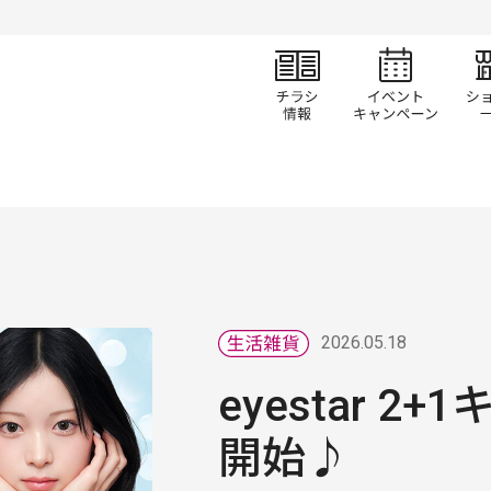
チラシ情報
イベ
2026.05.18
eyestar 2
開始♪