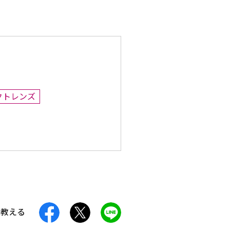
クトレンズ
facebook
X
LINE
に教える