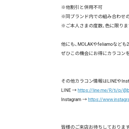
※他割引と併用不可
※同ブランド内での組み合わせ
※
ご本人さまの度数、色に限りま
他にも、MOLAKやfeliamoな
ぜひこの機会にお得にカラコン
その他カラコン情報は
LINE
や
Ins
LINE →
https://line.me/R/ti/p/
Instagram →
https://www.instag
皆様のご来店お待ちしておりま