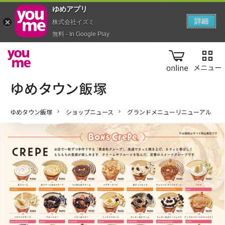
ゆめアプ‪リ‬
詳細
株式会社イズミ
無料 - In Google Play
online
ゆめタウン飯塚
ショップニュース
グランドメニューリニューアル