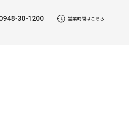
0948-30-1200
営業時間はこちら