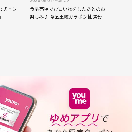
2026.08.01〜08.29
ke公式イン
食品売場でお買い物をしたあとのお
画
楽しみ♪ 食品土曜ガラポン抽選会