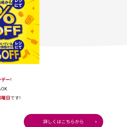
ンデー
!
OK
日曜日
です!
詳しくはこちらから