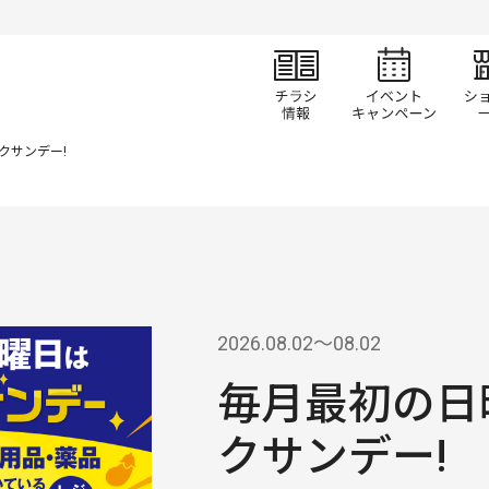
チラシ情報
イベ
クサンデー!
2026.08.02〜08.02
毎月最初の日
クサンデー!