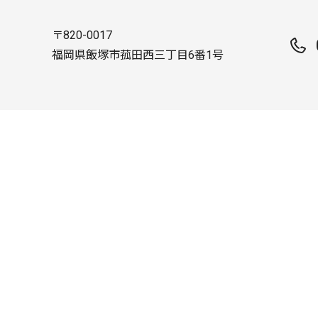
〒820-0017
福岡県飯塚市菰田西三丁目6番1号