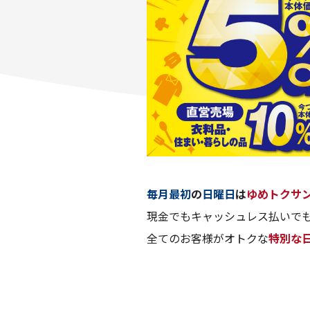
毎月最初
の
日曜日
は
ゆめトクサ
現金でもキャッシュレス払いでも
全てのお客様がオトクな
特別な