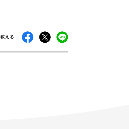
facebook
X
LINE
に教える