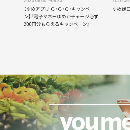
2026.08.06〜08.23
2026.08
【ゆめアプリ ら・ら・ら・キャンペー
ゆめ縁
ン】『電子マネーゆめかチャージ必ず
200円分もらえるキャンペーン』