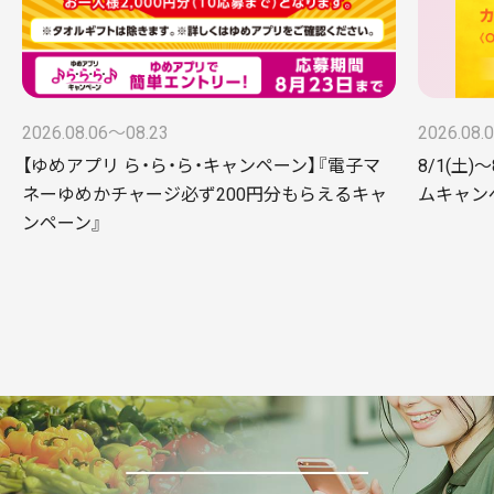
2026.08.06〜08.23
2026.08.
【ゆめアプリ ら・ら・ら・キャンペーン】『電子マ
8/1(土)
ネーゆめかチャージ必ず200円分もらえるキャ
ムキャンペー
ンペーン』