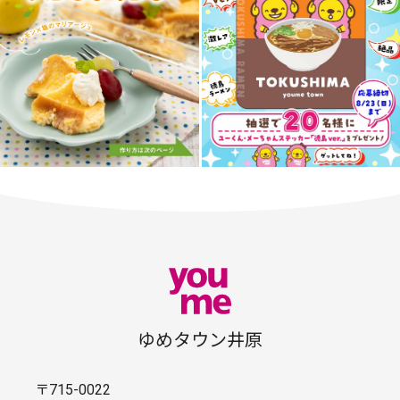
ゆめタウン井原
〒715-0022