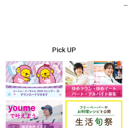
Pick UP