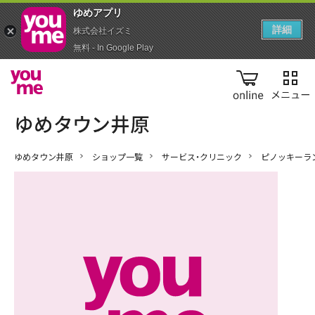
ゆめアプ‪リ‬
詳細
株式会社イズミ
無料 - In Google Play
online
ゆめタウン井原
ショップ一覧
サービス・クリニック
ピノッキーラ