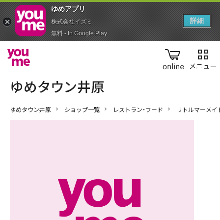
ゆめアプ‪リ‬
詳細
株式会社イズミ
無料 - In Google Play
online
ゆめタウン井原
ショップ一覧
レストラン・フード
リトルマーメイ