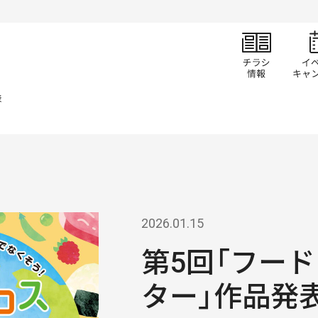
チラ
表
2026.01.15
第5回「フー
ター」作品発