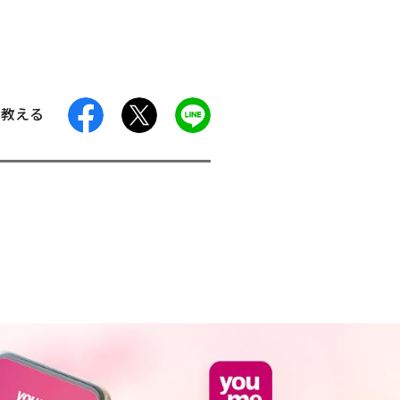
facebook
X
LINE
に教える