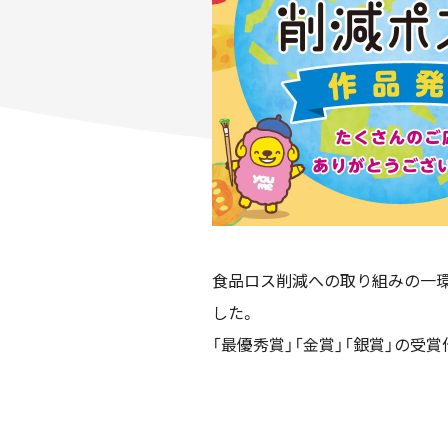
食品ロス削減への取り組みの一環
した。
「最優秀賞」「金賞」「銀賞」の受