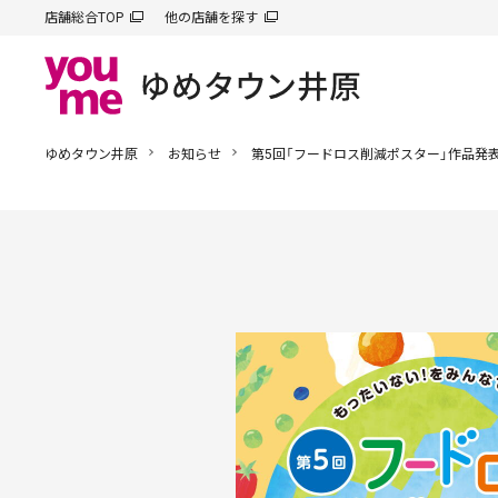
店舗総合TOP
他の店舗を探す
ゆめタウン井原
お知らせ
第5回「フードロス削減ポスター」作品発