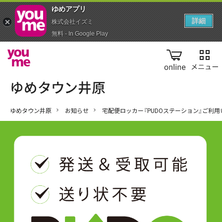
ゆめアプ‪リ‬
詳細
株式会社イズミ
無料 - In Google Play
online
ゆめタウン井原
お知らせ
宅配便ロッカー『PUDOステーション』ご利