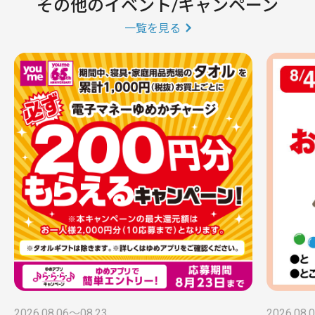
その他のイベント/キャンペーン
一覧を見る
2026.08.06〜08.23
2026.08.