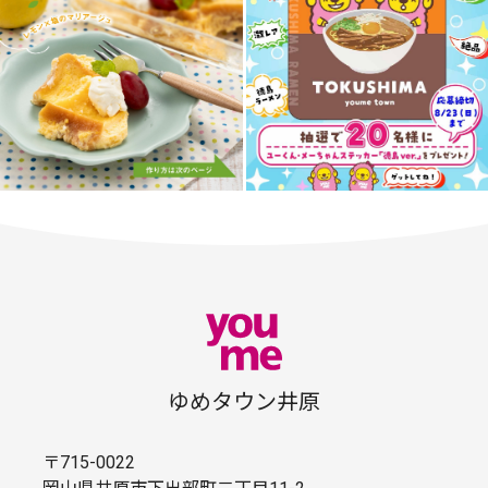
ゆめタウン井原
〒715-0022