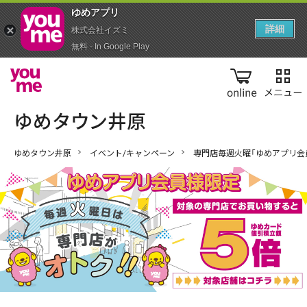
ゆめアプ‪リ‬
詳細
株式会社イズミ
無料 - In Google Play
online
ゆめタウン井原
イベント/キャンペーン
専門店毎週火曜「ゆめアプリ会