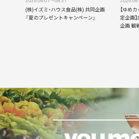
2026.08.01〜08.31
2026.08
(株)イズミ・ハウス食品(株) 共同企画
【ゆめカ
『夏のプレゼントキャンペーン』
定企画】
企画 観