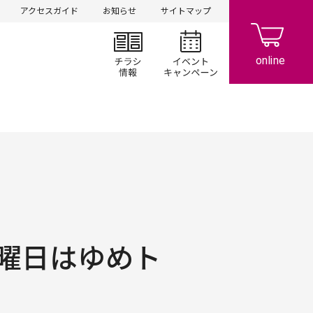
アクセスガイド
お知らせ
サイトマップ
チラシ情報
イベント/キャン
曜日はゆめト