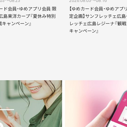
.03〜08.23
2026.08.03〜08.16
ード会員・ゆめアプリ会員 限
【ゆめカード会員・ゆめアプ
広島東洋カープ『夏休み特別
定企画】サンフレッチェ広島
戦キャンペーン』
レッチェ広島レジーナ『観戦
キャンペーン』