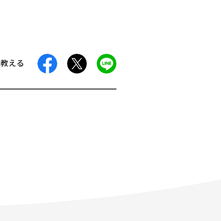
facebook
X
LINE
に教える