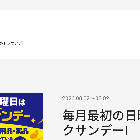
めトクサンデー!
2026.08.02〜08.02
毎月最初の日
クサンデー!