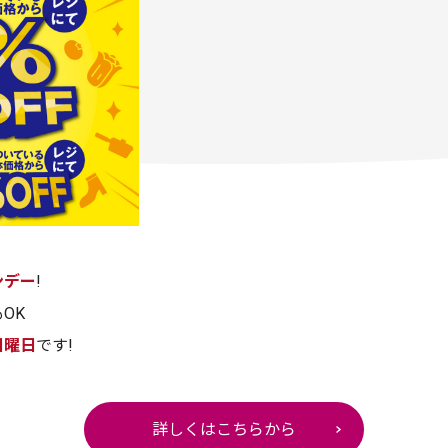
ンデー
!
OK
日曜日
です!
詳しくはこちらから