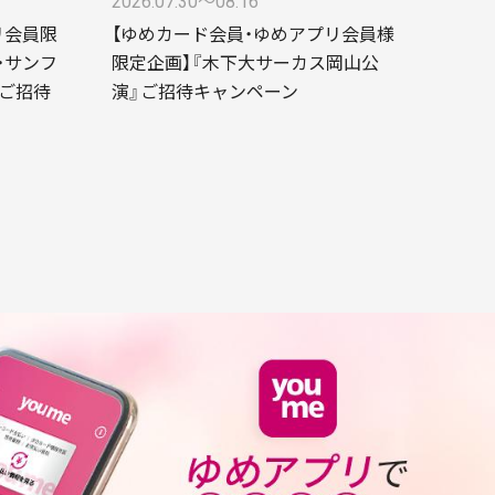
2026.07.30〜08.16
リ会員限
【ゆめカード会員・ゆめアプリ会員様
・サンフ
限定企画】『木下大サーカス岡山公
ご招待
演』ご招待キャンペーン