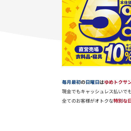
毎月最初
の
日曜日
は
ゆめトクサ
現金でもキャッシュレス払いでも
全てのお客様がオトクな
特別な