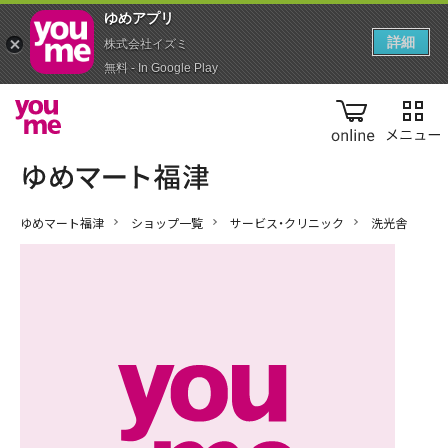
ゆめアプ‪リ‬
詳細
株式会社イズミ
無料 - In Google Play
online
ゆめマート福津
ショップ一覧
サービス・クリニック
洗光舎