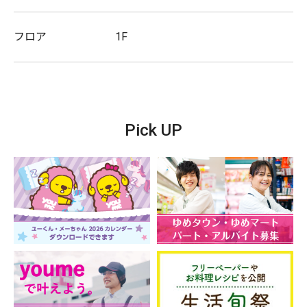
フロア
1F
Pick UP