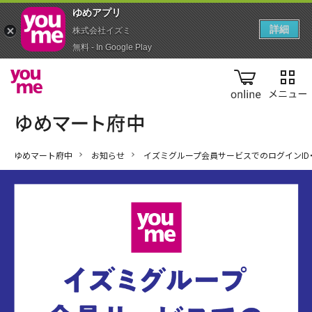
ゆめアプ‪リ‬
詳細
株式会社イズミ
無料 - In Google Play
online
ゆめマート府中
お知らせ
イズミグループ会員サービスでのログインID