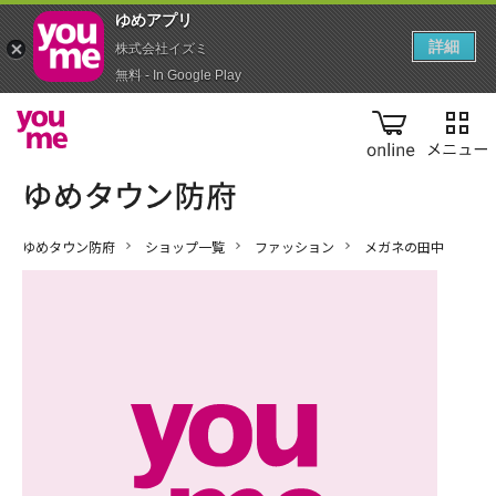
ゆめアプ‪リ‬
詳細
株式会社イズミ
無料 - In Google Play
online
ゆめタウン防府
ショップ一覧
ファッション
メガネの田中