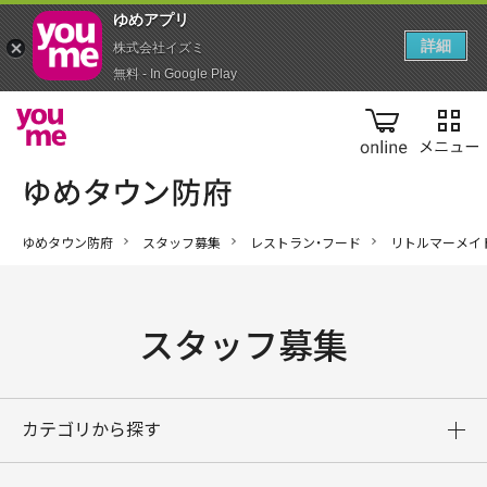
ゆめアプ‪リ‬
詳細
株式会社イズミ
無料 - In Google Play
online
ゆめタウン防府
スタッフ募集
レストラン・フード
リトルマーメイ
スタッフ募集
カテゴリから探す