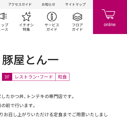
アクセスガイド
お知らせ
サイトマップ
ペーン
ップ一覧
ショップニュース
イチオシ特集
サービスガイド
フロアガイド
豚屋とん一
3F
レストラン・フード
和食
したかつ丼、トンテキの専門店です。
目の前で行います。
かりお召し上がりいただける定食までご用意いたしまし