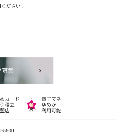
用ください。
フ募集
めカード
電子マネー
引積立
ゆめか
盟店
利用可能
1-5500