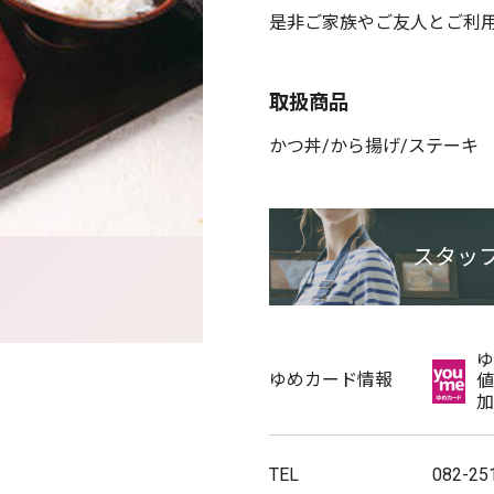
是非ご家族やご友人とご利
取扱商品
かつ丼/から揚げ/ステーキ
スタッ
ゆ
ゆめカード情報
値
加
TEL
082-25