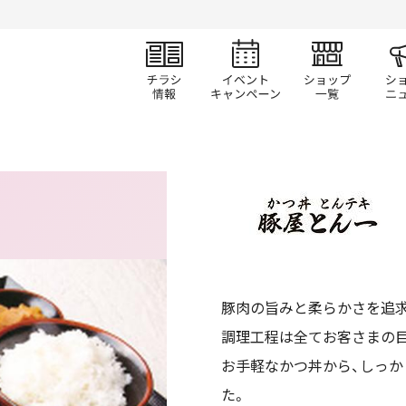
チラシ情報
イベント/キャン
ショ
豚肉の旨みと柔らかさを追求
調理工程は全てお客さまの
お手軽なかつ丼から、しっ
た。