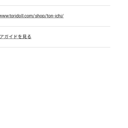
/www.toridoll.com/shop/ton-ichi/
アガイドを見る