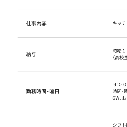
仕事内容
キッチ
時給１
給与
（高校
９:０
勤務時間・曜日
時間・
GW、
シフト