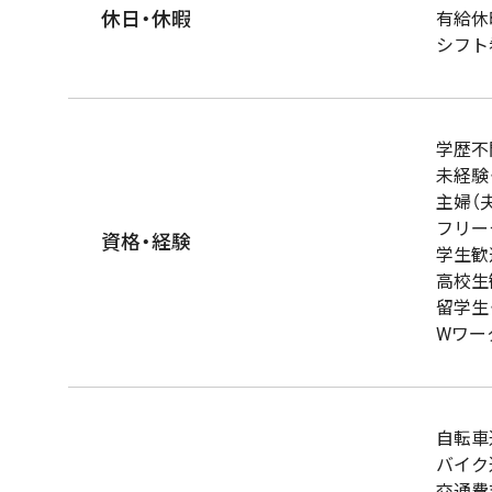
休日・休暇
有給休
シフト
学歴不
未経験
主婦（
フリー
資格・経験
学生歓
高校生
留学生
Wワー
自転車
バイク
交通費