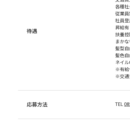
各種社
従業員
社員登
昇給有
待遇
扶養控
まかな
髪型自
髪色自
ネイル
※有給
※交通
応募方法
TEL
08