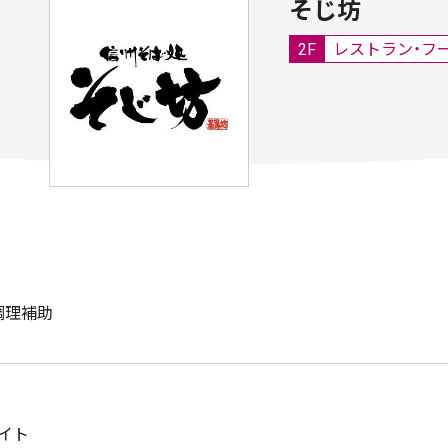
そじ坊
2F
レストラン・フ
調理補助
イト