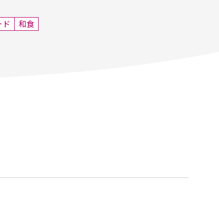
ード
和食