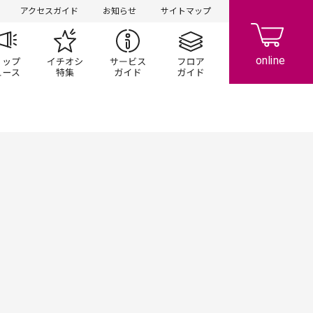
アクセスガイド
お知らせ
サイトマップ
ペーン
ップ一覧
ショップニュース
イチオシ特集
サービスガイド
フロアガイド