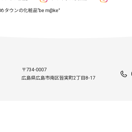
めタウンの化粧品“be m@ke”
〒734-0007
広島県広島市南区皆実町2丁目8-17