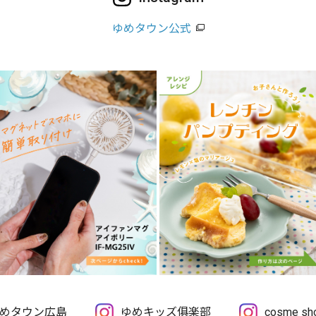
ゆめタウン公式
めタウン広島
ゆめキッズ俱楽部
cosme 