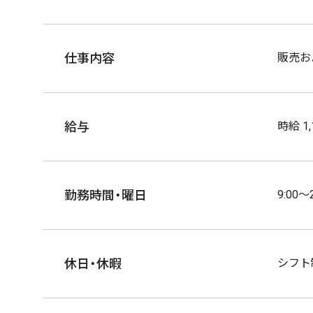
仕事内容
販売お
給与
時給 1
勤務時間・曜日
9:00
休日・休暇
シフト