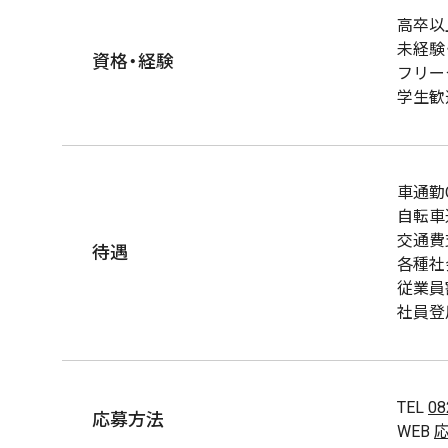
高卒以
未経験
資格・経験
フリー
学生歓
車通勤
自転車
交通費
待遇
各種社
従業員
社員登
TEL
08
応募方法
WEB