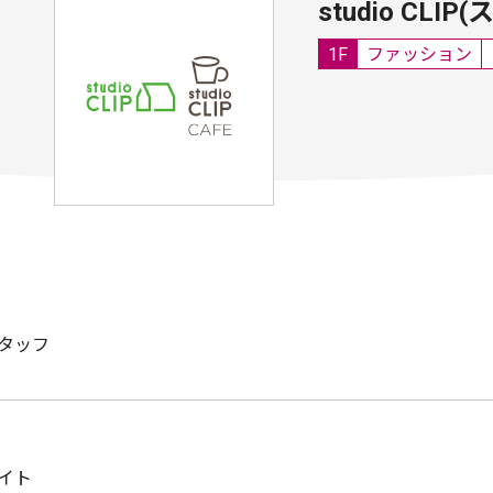
studio CL
1F
ファッション
タッフ
イト