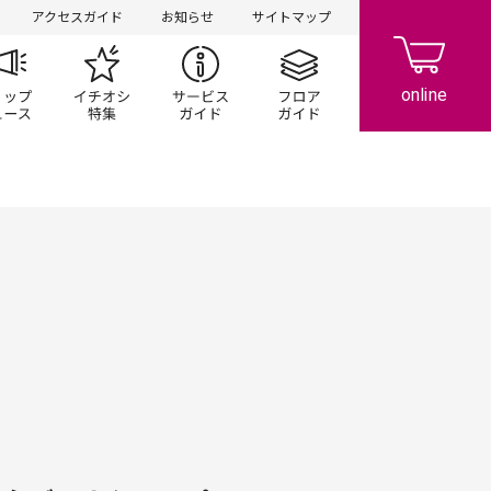
アクセスガイド
お知らせ
サイトマップ
ペーン
ップ一覧
ショップニュース
イチオシ特集
サービスガイド
フロアガイド