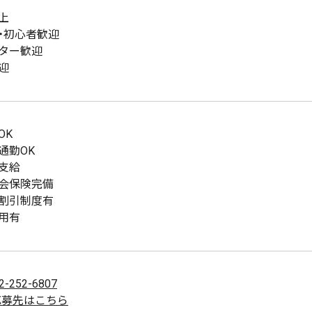
上
・初心者歓迎
ター歓迎
迎
OK
通勤OK
支給
会保険完備
割引制度有
用有
2-252-6807
応募先はこちら