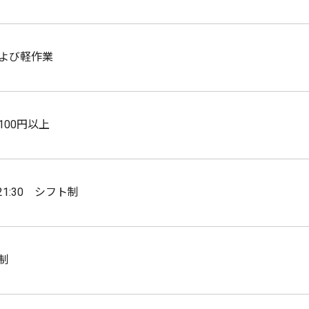
よび軽作業
,100円以上
～21:30 シフト制
制