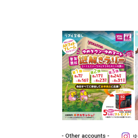
Other accounts
ゆ