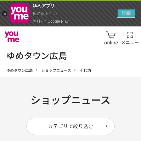
ゆめアプ‪リ‬
詳細
株式会社イズミ
無料 - In Google Play
online
ゆめタウン広島
ショップニュース
そじ坊
ショップニュース
カテゴリで絞り込む