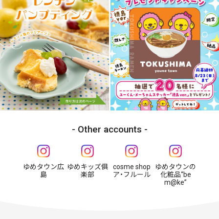
Other accounts
ゆめタウン広
ゆめキッズ俱
cosme shop
ゆめタウンの
島
楽部
ア・フルール
化粧品“be
m@ke”