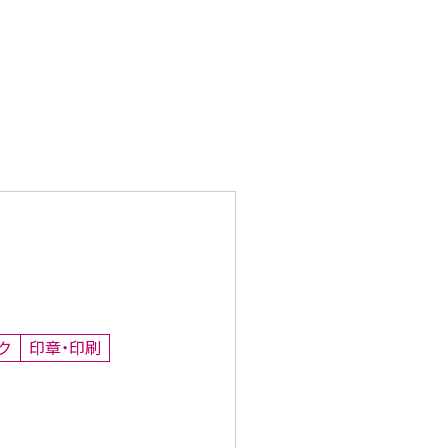
ク
印章・印刷