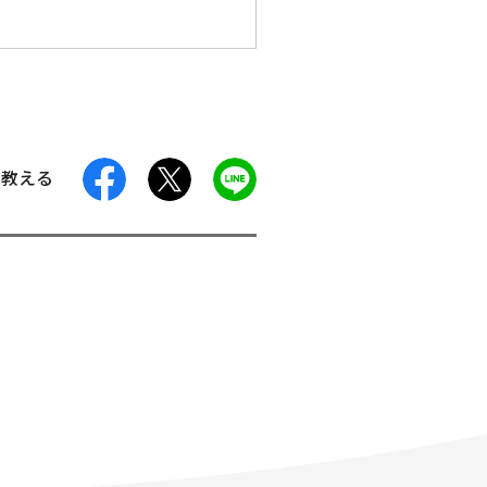
facebook
X
LINE
に教える