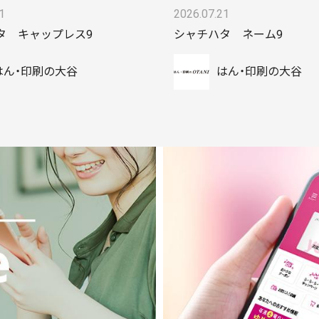
1
2026.07.21
タ キャップレス9
シャチハタ ネーム9
はん・印刷の大谷
はん・印刷の大谷