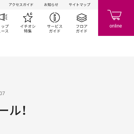
アクセスガイド
お知らせ
サイトマップ
ペーン
ップ一覧
ショップニュース
イチオシ特集
サービスガイド
フロアガイド
.07
ール！