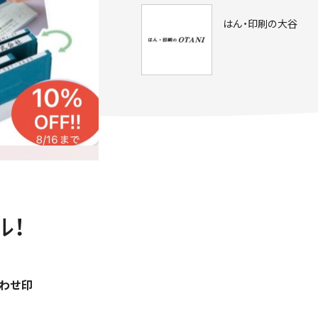
はん・印刷の大谷
ル！
わせ印