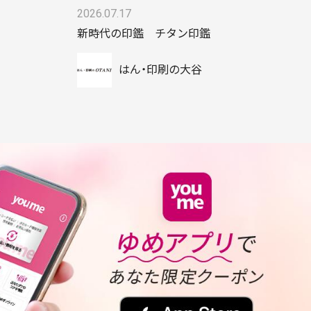
2026.07.17
新時代の印鑑 チタン印鑑
はん・印刷の大谷