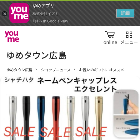
ゆめアプ‪リ‬
詳細
株式会社イズミ
無料 - In Google Play
online
ゆめタウン広島
ショップニュース
お祝いのギフトにオススメ！