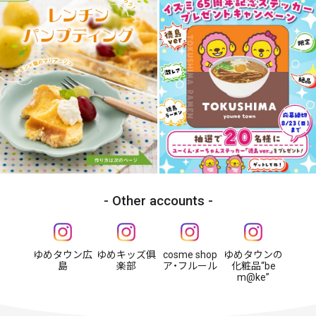
Other accounts
ゆめタウン広
ゆめキッズ俱
cosme shop
ゆめタウンの
島
楽部
ア・フルール
化粧品“be
m@ke”