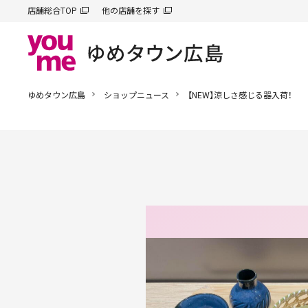
店舗総合TOP
他の店舗を探す
ゆめタウン広島
ショップニュース
【NEW】涼しさ感じる器入荷！