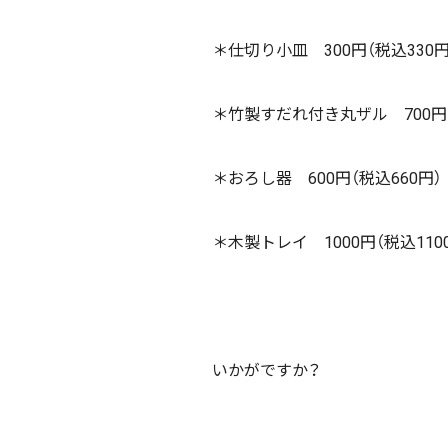
＊仕切り小皿 300円（税込330円
＊竹製すだれ付き丸ザル 700円（
＊おろし器 600円（税込660円）
＊木製トレイ 1000円（税込110
いかがですか？