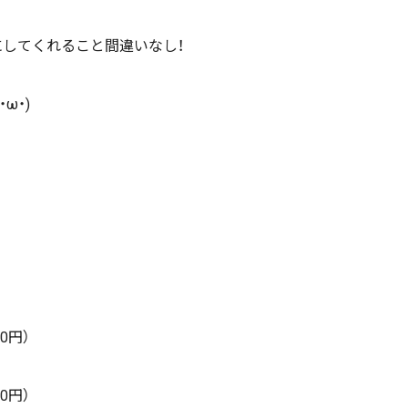
してくれること間違いなし！
ω・)
0円）
0円）