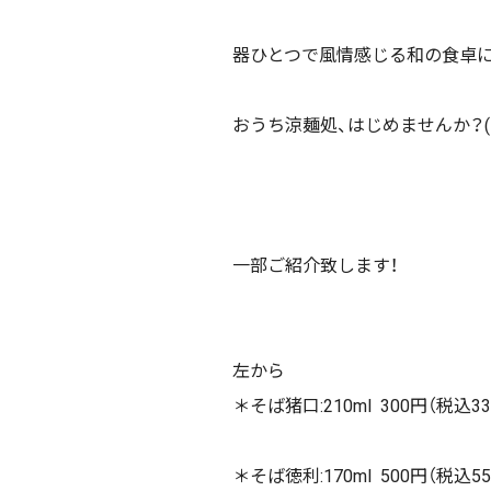
器ひとつで風情感じる和の食卓に
おうち涼麺処、はじめませんか？(・
一部ご紹介致します！
左から
＊そば猪口:210ml 300円（税込33
＊そば徳利:170ml 500円（税込55