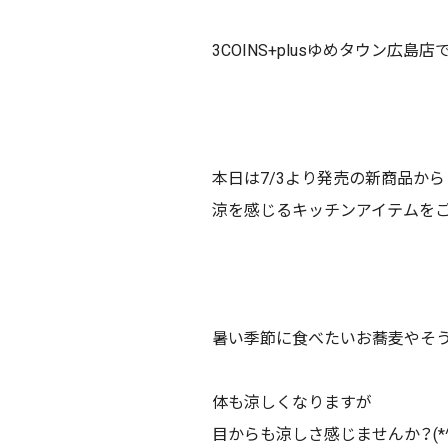
3COINS+plusゆめタウン広島店です
本日は7/3より発売の新商品から
涼を感じるキッチンアイテムをご紹
暑い季節に食べたいお蕎麦やそう
体も涼しくなりますが
目からも涼しさ感じませんか？(*^^