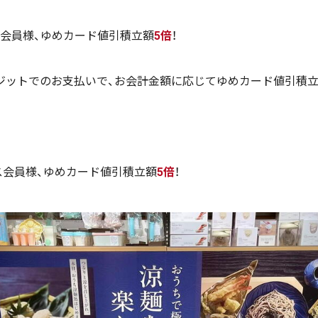
会員様、ゆめカード値引積立額
5倍
！
ジットでのお支払いで、お会計金額に応じてゆめカード値引積立
ス会員様、ゆめカード値引積立額
5倍
！