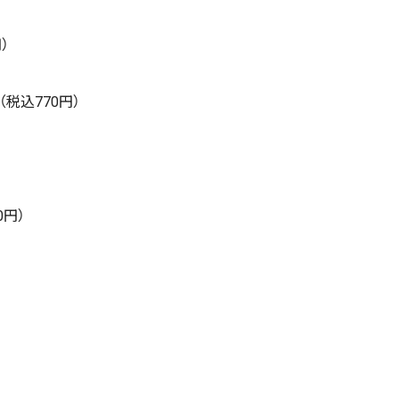
）
税込770円）
0円）