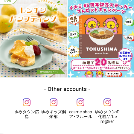
Other accounts
ゆめタウン広
ゆめキッズ俱
cosme shop
ゆめタウンの
島
楽部
ア・フルール
化粧品“be
m@ke”