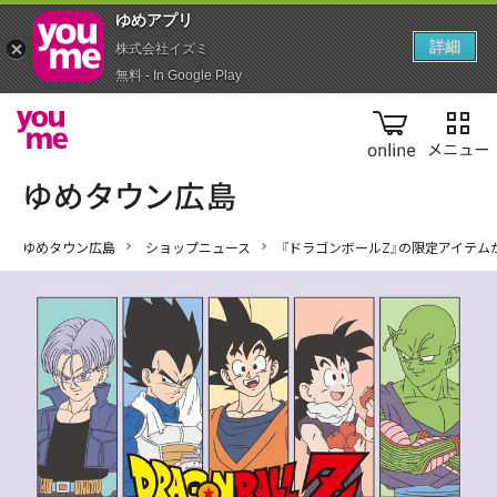
ゆめアプ‪リ‬
詳細
株式会社イズミ
無料 - In Google Play
online
ゆめタウン広島
ショップニュース
『ドラゴンボールZ』の限定アイテム