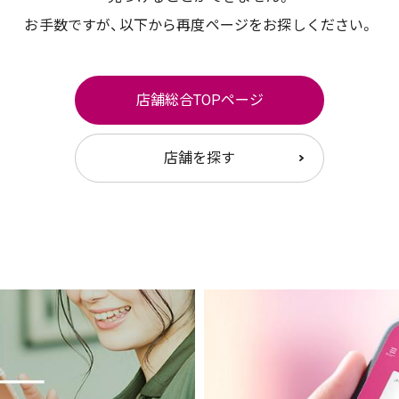
お手数ですが、以下から再度ページをお探しください。
店舗総合TOPページ
店舗を探す