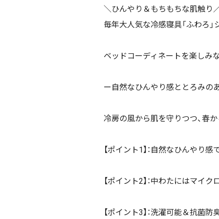
＼ひんやり＆もちもちな肌触り
毎年大人気な冷感寝具「ふわろ」
ベッドコーディネートを楽しみ
ー自然なひんやり感ととろみの
冷房の風から肌を守りつつ、春か
【ポイント1】：自然なひんやり感
【ポイント2】：中わたにはマイ
【ポイント3】：洗濯可能＆抗菌防