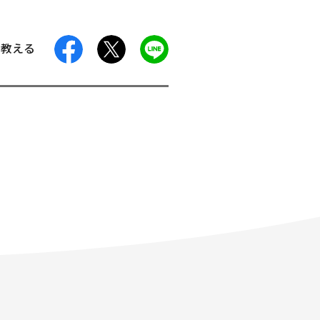
facebook
X
LINE
に教える