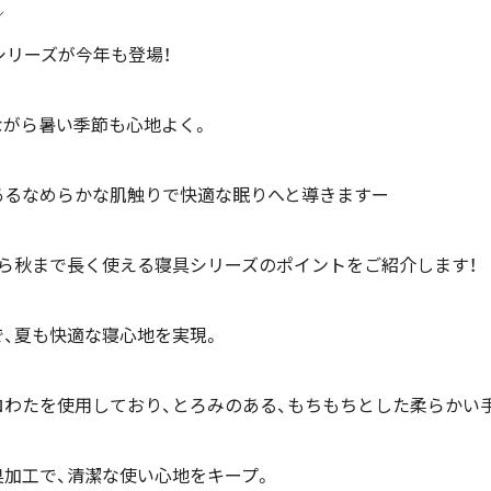
／
シリーズが今年も登場！
ながら暑い季節も心地よく。
あるなめらかな肌触りで快適な眠りへと導きますー
ら秋まで長く使える寝具シリーズのポイントをご紹介します！
で、夏も快適な寝心地を実現。
クロわたを使用しており、とろみのある、もちもちとした柔らかい
臭加工で、清潔な使い心地をキープ。