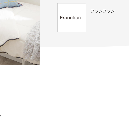
フランフラン
♪