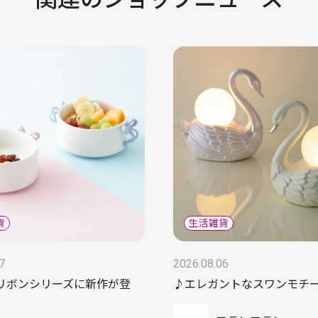
7
2026.08.06
リボンシリーズに新作が登
♪エレガントなスワンモチ