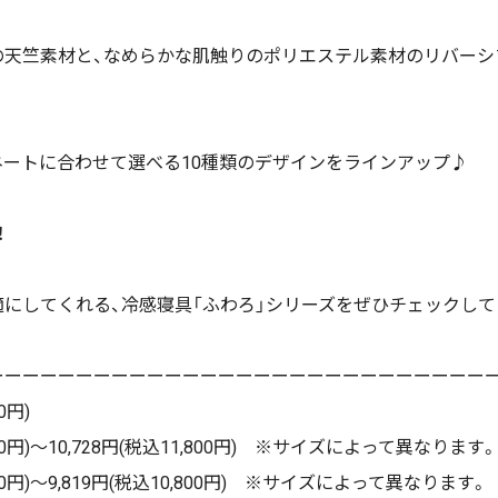
感の天竺素材と、なめらかな肌触りのポリエステル素材のリバー
ィネートに合わせて選べる10種類のデザインをラインアップ♪
！
にしてくれる、冷感寝具「ふわろ」シリーズをぜひチェックし
ーーーーーーーーーーーーーーーーーーーーーーーーーーーー
0円)
00円)～10,728円(税込11,800円) ※サイズによって異なります。
800円)～9,819円(税込10,800円) ※サイズによって異なります。