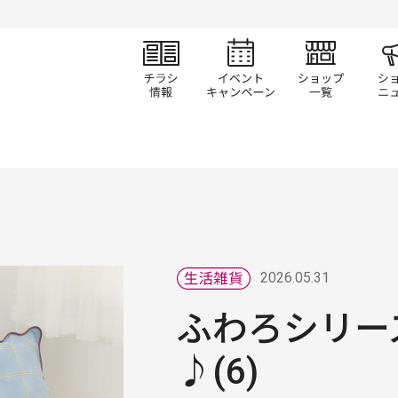
チラシ情報
イベント/キャン
ショ
2026.05.31
ふわろシリー
♪(6)