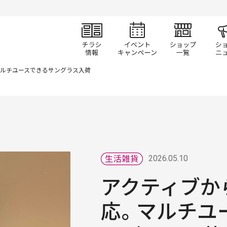
チラシ情報
イベント/キャン
ショ
マルチユースできるサングラス入荷
2026.05.10
アクティブか
応。マルチユ