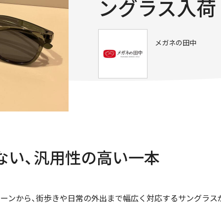
ングラス入荷
メガネの田中
ない、汎用性の高い一本
ーンから、街歩きや日常の外出まで幅広く対応するサングラス