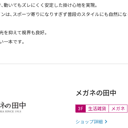
、動いてもズレにくく安定した掛け心地を実現。
インは、スポーツ寄りになりすぎず普段のスタイルにも自然にな
光を抑えて視界も良好。
い一本です。
メガネの田中
3F
生活雑貨
メガネ
ショップ詳細