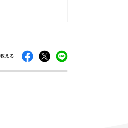
facebook
X
LINE
に教える