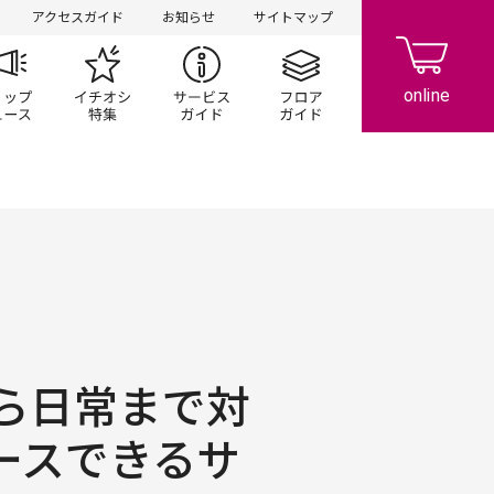
アクセスガイド
お知らせ
サイトマップ
ペーン
ップ一覧
ショップニュース
イチオシ特集
サービスガイド
フロアガイド
ら日常まで対
ースできるサ