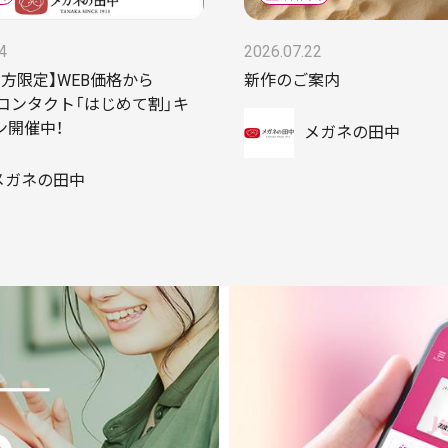
4
2026.07.22
方限定】WEB価格から
新作のご案内
F！コンタクト「はじめて割」キ
ン開催中！
メガネの田中
メガネの田中