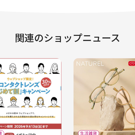
関連のショップニュース