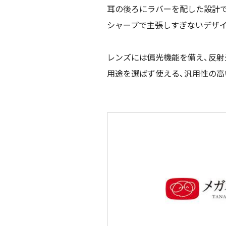
耳の後ろにラバーを配した設計で
シャープで主張しすぎないデザ
レンズには偏光機能を備え、反射
用途を選ばず使える、汎用性の高