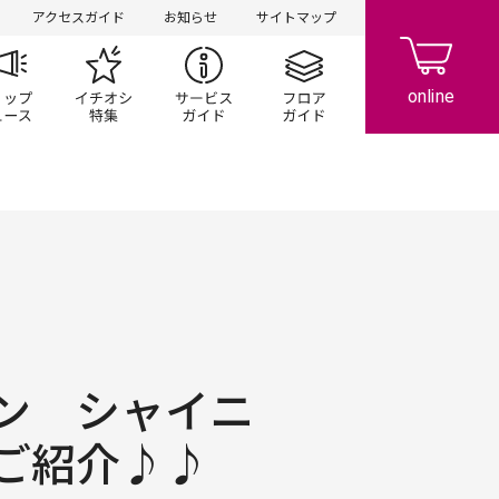
アクセスガイド
お知らせ
サイトマップ
ペーン
ップ一覧
ショップニュース
イチオシ特集
サービスガイド
フロアガイド
ン シャイニ
ご紹介♪♪