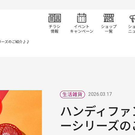
チラシ情報
イベント/キャン
ショ
リーズのご紹介♪♪
2026.03.17
ハンディファ
ーシリーズの