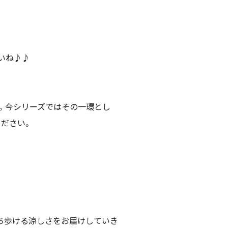
いね♪♪
ます。今シリーズではその一環とし
ださい。
に持ち歩ける涼しさをお届けしていき