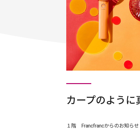
カープのように
１階 Francfrancからのお知ら