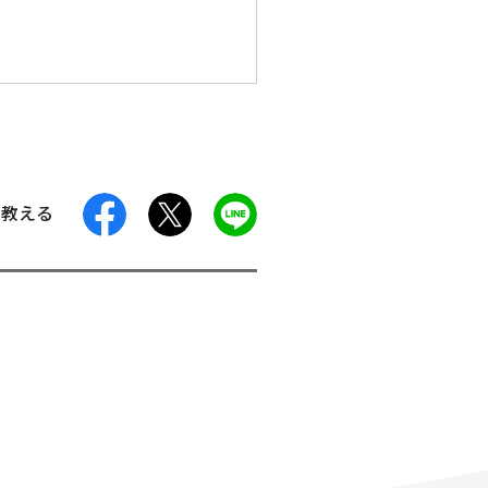
facebook
X
LINE
に教える