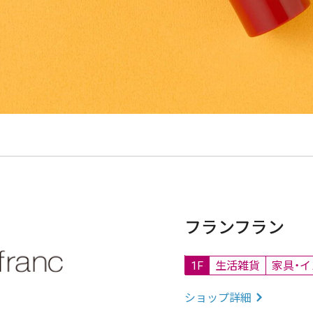
フランフラン
1F
生活雑貨
家具・
ショップ詳細