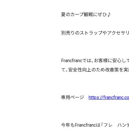
夏のカープ観戦にぜひ♪
別売りのストラップやアクセサ
Francfrancでは、お客様
て、安全性向上のため改善策を実
専用ページ
https://francfranc
今年もFrancfrancは『フ