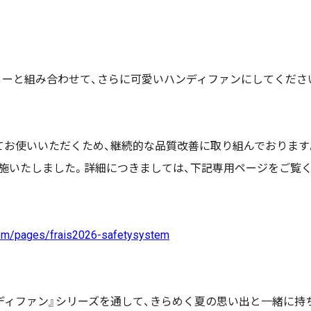
リーと組み合わせて、さらに可愛いハンディファンにしてくださ
に安心してお使いいただくため、継続的な品質改善に取り組んでおり
施いたしました。詳細につきましては、下記専用ページをご覧く
.com/pages/frais2026-safetysystem
レ ハンディファン』シリーズを通して、きらめく夏の思い出と一緒