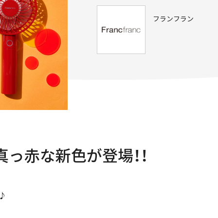
フランフラン
真っ赤な新色が登場！！
せ♪