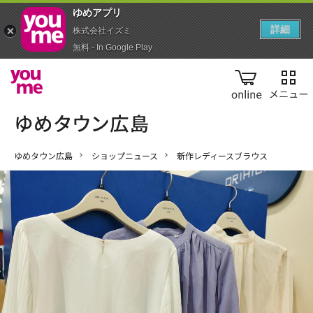
ゆめアプ‪リ‬
詳細
株式会社イズミ
無料 - In Google Play
online
ゆめタウン広島
ショップニュース
新作レディースブラウス