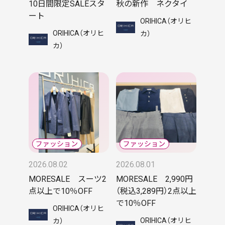
10日間限定SALEスタ
秋の新作 ネクタイ
ート
ORIHICA（オリヒ
ORIHICA（オリヒ
カ）
カ）
2026.08.02
2026.08.01
MORESALE スーツ2
MORESALE 2,990円
点以上で10％OFF
（税込3,289円）2点以上
で10％OFF
ORIHICA（オリヒ
ORIHICA（オリヒ
カ）