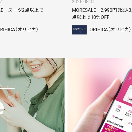
2
2026.08.01
ALE スーツ2点以上で
MORESALE 2,990円（税込3,
点以上で10％OFF
RIHICA（オリヒカ）
ORIHICA（オリヒカ）