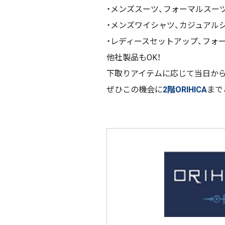
・メンズスーツ、フォーマルスー
・メンズワイシャツ、カジュアル
・レディースセットアップ、フォ
他社製品もOK！
下取りアイテムに応じて当日か
ぜひこの機会に
2階ORIHICA
まで