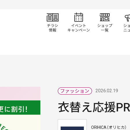
チラシ情報
イベント/キャン
ショ
2026.02.19
衣替え応援PRO
ORIHICA（オリヒカ）