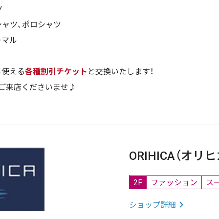
ツ
シャツ、ポロシャツ
ーマル
ら使える
各種割引チケット
と交換いたします！
ご来店くださいませ♪
ORIHICA（オリヒ
2F
ファッション
ス
ショップ詳細