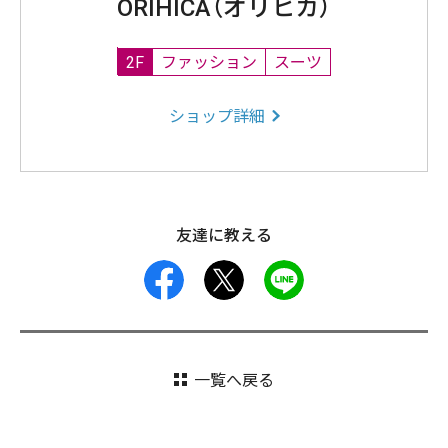
ORIHICA（オリヒカ）
2F
ファッション
スーツ
ショップ詳細
友達に教える
facebook
X
LINE
一覧へ戻る