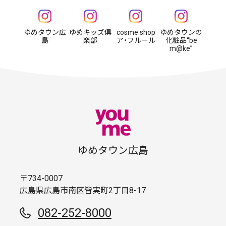
ゆめタウン広
ゆめキッズ俱
cosme shop
ゆめタウンの
島
楽部
ア・フルール
化粧品“be
m@ke”
ゆめタウン広島
〒734-0007
広島県広島市南区皆実町2丁目8-17
082-252-8000