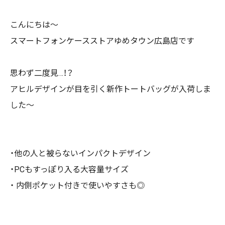
こんにちは～
スマートフォンケースストアゆめタウン広島店です
思わず二度見…！？
アヒルデザインが目を引く新作トートバッグが入荷しま
した～
・他の人と被らないインパクトデザイン
・PCもすっぽり入る大容量サイズ
・ 内側ポケット付きで使いやすさも◎