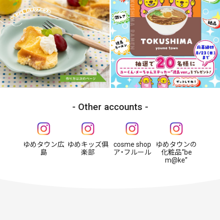
Other accounts
ゆめタウン広
ゆめキッズ俱
cosme shop
ゆめタウンの
島
楽部
ア・フルール
化粧品“be
m@ke”