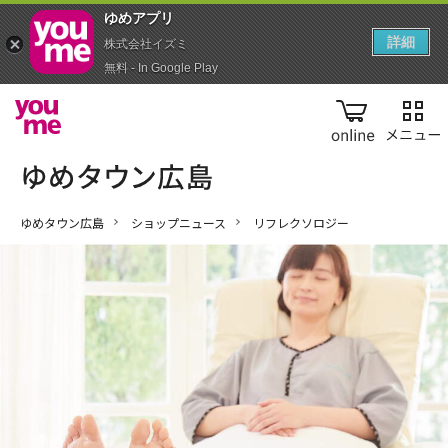
ゆめアプ‪リ‬
詳細
株式会社イズミ
無料 - In Google Play
online
ゆめタウン広島
ショップニュース
リフレクソロジー