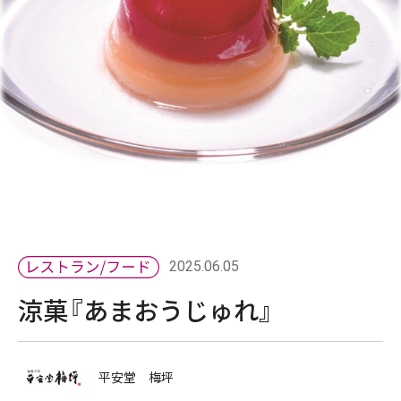
2025.06.05
涼菓『あまおうじゅれ』
平安堂 梅坪