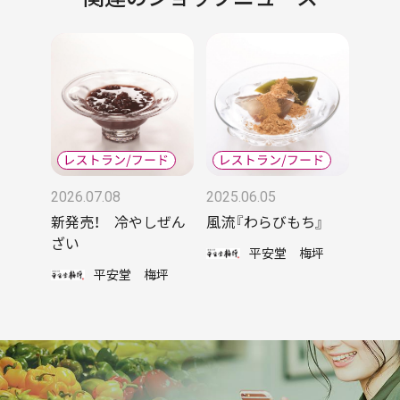
2026.07.08
2025.06.05
新発売！ 冷やしぜん
風流『わらびもち』
ざい
平安堂 梅坪
平安堂 梅坪