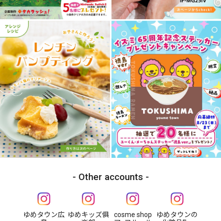
Other accounts
ゆめタウン広
ゆめキッズ俱
cosme shop
ゆめタウンの