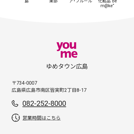
島
楽部
ア・フルール
化粧品“be
m@ke”
ゆめタウン広島
〒734-0007
広島県広島市南区皆実町2丁目8-17
082-252-8000
営業時間はこちら