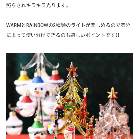
照らされキラキラ光ります。
WARMとRAINBOWの2種類のライトが楽しめるので気分
によって使い分けできるのも嬉しいポイントです！！