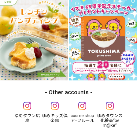
Other accounts
ゆめタウン広
ゆめキッズ俱
cosme shop
ゆめタウンの
島
楽部
ア・フルール
化粧品“be
m@ke”