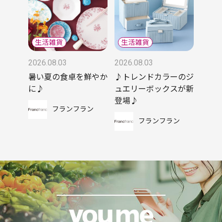
2026.08.03
2026.08.03
暑い夏の食卓を鮮やか
♪トレンドカラーのジ
に♪
ュエリーボックスが新
登場♪
フランフラン
フランフラン