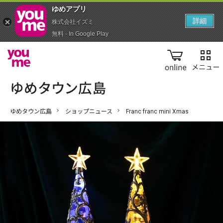
ゆめアプ‪リ‬
詳細
株式会社イズミ
無料 - In Google Play
online
ゆめタウン広島
ショップニュース
Franc franc mini Xmas