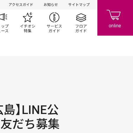
アクセスガイド
お知らせ
サイトマップ
ペーン
ップ一覧
ショップニュース
イチオシ特集
サービスガイド
フロアガイド
島】LINE公
 友だち募集