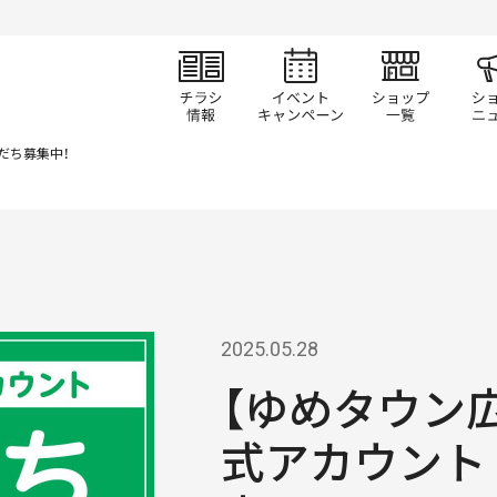
チラシ情報
イベント/キャン
ショ
友だち募集中！
2025.05.28
【ゆめタウン広
式アカウント