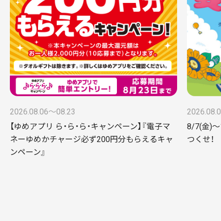
2026.08.06〜08.23
2026.08.
【ゆめアプリ ら・ら・ら・キャンペーン】『電子マ
8/7(金
ネーゆめかチャージ必ず200円分もらえるキャ
つくせ！
ンペーン』