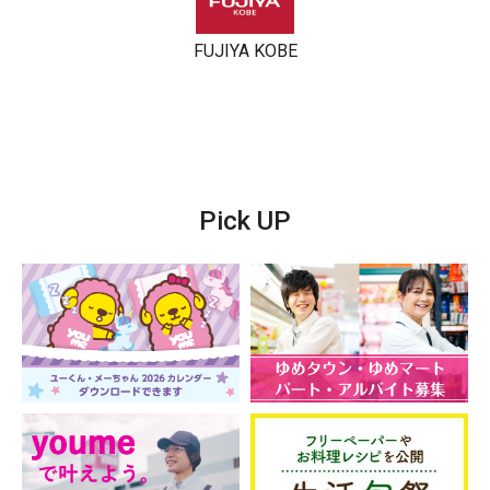
FUJIYA KOBE
Pick UP