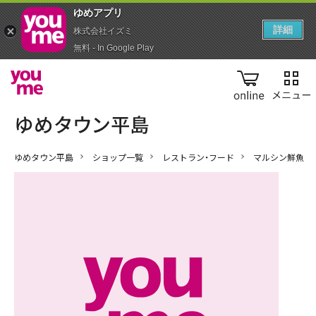
ゆめアプ‪リ‬
詳細
株式会社イズミ
無料 - In Google Play
online
ゆめタウン平島
ショップ一覧
レストラン・フード
マルシン鮮魚