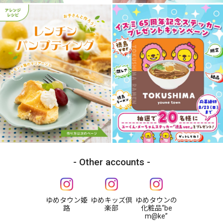
Other accounts
ゆめタウン姫
ゆめキッズ倶
ゆめタウンの
路
楽部
化粧品“be
m@ke”