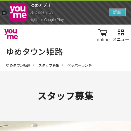
ゆめアプ‪リ‬
詳細
株式会社イズミ
無料 - In Google Play
online
ゆめタウン姫路
スタッフ募集
ペッパーランチ
スタッフ募集