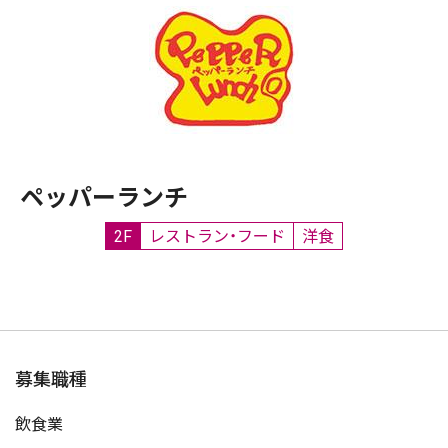
ペッパーランチ
2F
レストラン・フード
洋食
募集職種
飲食業