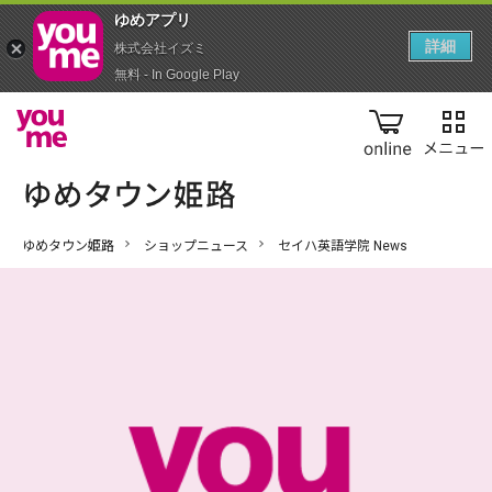
ゆめアプ‪リ‬
詳細
株式会社イズミ
無料 - In Google Play
online
ゆめタウン姫路
ショップニュース
セイハ英語学院 News