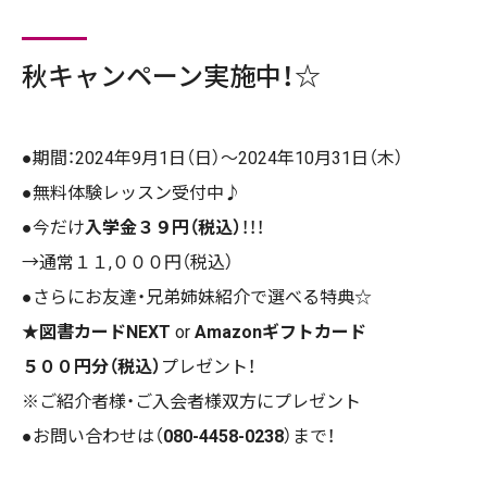
秋キャンペーン実施中！☆
●期間：2024年9月1日（日）〜2024年10月31日（木）
●無料体験レッスン受付中♪
●今だけ
入学金３９円（税込）
！！！
→通常１１,０００円（税込）
●さらにお友達・兄弟姉妹紹介で選べる特典☆
★
図書カードNEXT
or
Amazonギフトカード
５００円分（税込）
プレゼント！
※ご紹介者様・ご入会者様双方にプレゼント
●お問い合わせは（
080-4458-0238
）まで！