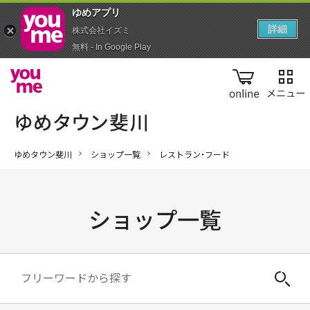
ゆめアプ‪リ‬
詳細
株式会社イズミ
無料 - In Google Play
online
ゆめタウン斐川
ショップ一覧
レストラン・フード
ショップ一覧