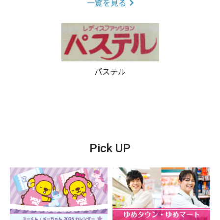
一覧を見る
パステル
Pick UP