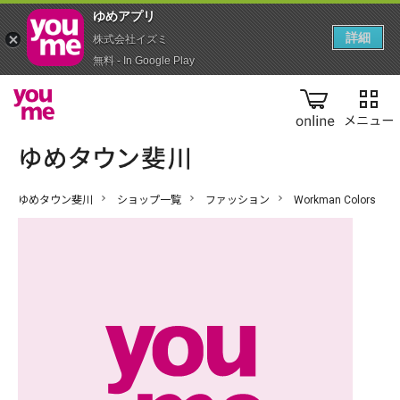
ゆめアプ‪リ‬
詳細
株式会社イズミ
無料 - In Google Play
online
ゆめタウン斐川
ショップ一覧
ファッション
Workman Colors