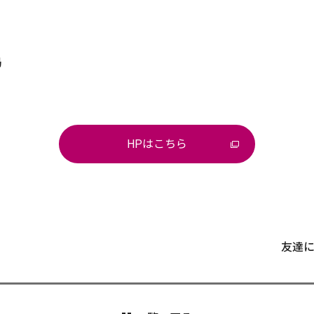
局
HPはこちら
友達