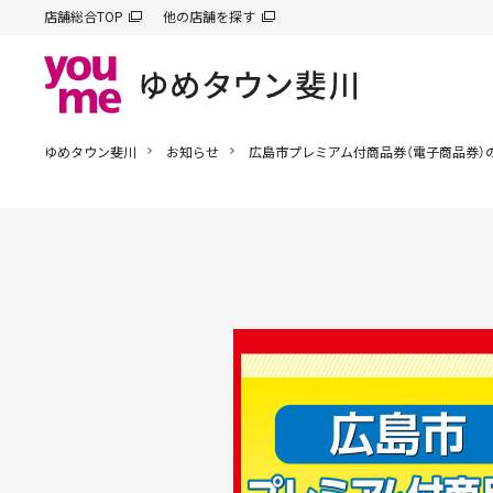
店舗総合TOP
他の店舗を探す
ゆめタウン斐川
お知らせ
広島市プレミアム付商品券（電子商品券）