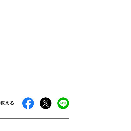
facebook
X
LINE
に教える