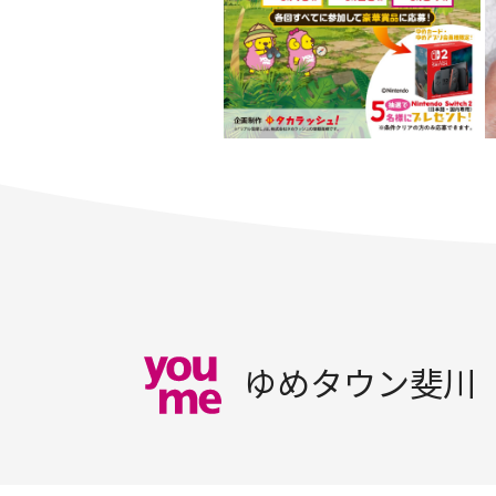
ゆめタウン斐川